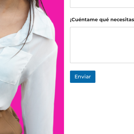
¡Cuéntame qué necesita
Enviar