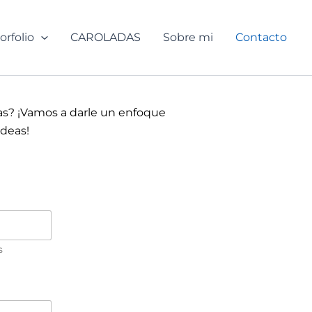
orfolio
CAROLADAS
Sobre mi
Contacto
? ¡Vamos a darle un enfoque
ideas!
s