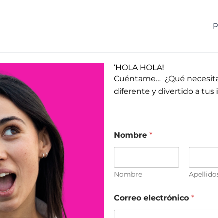
P
‘HOLA HOLA!
Cuéntame… ¿Qué necesitas
diferente y divertido a tus 
Nombre
*
Nombre
Apellido
Correo electrónico
*