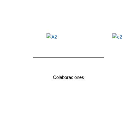
Descubre mis proyectos
Colaboraciones